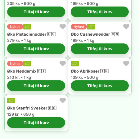
235 kr. • 900 g
199 kr. • 900 g
Tilføj til kurv
Tilføj til kurv
Nyhed
Nyhed
Øko Pistacienødder 🇪🇸
Øko Cashewnødder 🇻🇳
279 kr. • 1 kg
199 kr. • 1 kg
Tilføj til kurv
Tilføj til kurv
Nyhed
Øko Nøddemix 🇵🇹
Øko Abrikoser 🇹🇷
210 kr. • 1 kg
139 kr. • 500 g
Tilføj til kurv
Tilføj til kurv
Øko Stenfri Svesker 🇧🇬
129 kr. • 650 g
Tilføj til kurv