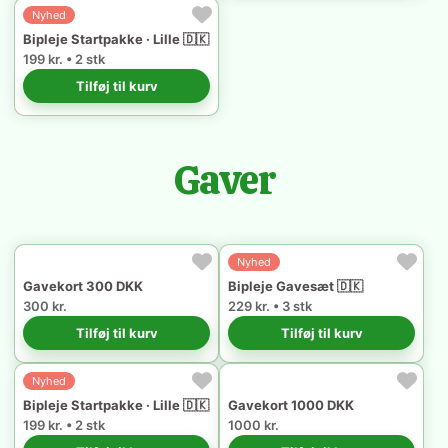
Nyhed
Bipleje Startpakke · Lille 🇩🇰
199 kr. • 2 stk
Tilføj til kurv
Gaver
Nyhed
Gavekort 300 DKK
Bipleje Gavesæt 🇩🇰
300 kr.
229 kr. • 3 stk
Tilføj til kurv
Tilføj til kurv
Nyhed
Bipleje Startpakke · Lille 🇩🇰
Gavekort 1000 DKK
199 kr. • 2 stk
1000 kr.