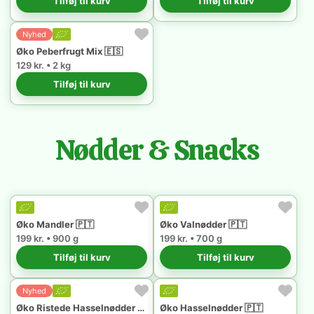
Tilføj til kurv
Tilføj til kurv
Nyhed
Øko Peberfrugt Mix 🇪🇸
129 kr. • 2 kg
Tilføj til kurv
Nødder & Snacks
Øko Mandler 🇵🇹
Øko Valnødder 🇵🇹
199 kr. • 900 g
199 kr. • 700 g
Tilføj til kurv
Tilføj til kurv
Nyhed
Øko Ristede Hasselnødder 🇵🇹
Øko Hasselnødder 🇵🇹