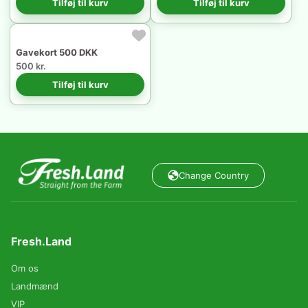
Tilføj til kurv
Tilføj til kurv
Gavekort 500 DKK
500 kr.
Tilføj til kurv
Change Country
Fresh.Land
Om os
Landmænd
VIP