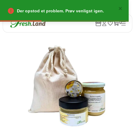
Der opstod et problem. Prøv venligst igen.
0
Tilbage