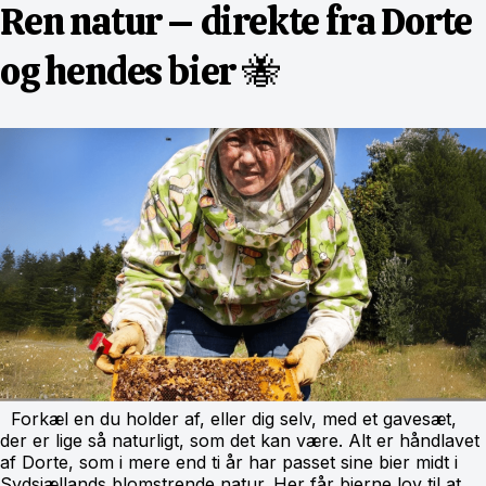
Ren natur – direkte fra Dorte
og hendes bier 🐝
Forkæl en du holder af, eller dig selv, med et gavesæt,
der er lige så naturligt, som det kan være. Alt er håndlavet
af Dorte, som i mere end ti år har passet sine bier midt i
Sydsjællands blomstrende natur. Her får bierne lov til at