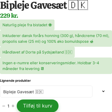
Bipleje Gavesæt 🇩🇰
229 kr.
Naturlig pleje fra bistadet 🐝
Inkluderer dansk forårs honning (300 g), håndcreme (70 ml),
propolis salve (25 ml) og 100% øko bomuldspose 🍯
Håndlavet af Dorte på Sydsjælland 🇩🇰
Ingen e-numre eller konserveringsmidler. Holdbar 3-4
måneder fra levering 📆
Lignende produkter
Tilføj til kurv
1