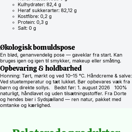
Kulhydrater: 82,4 g
Heraf sukkerarter: 82,12 g
Kostfibre: 0,2 g
Protein: 0,3 g
Salt: 0 g
Økologisk bomuldspose
En blød, genanvendelig pose — gaveklar fra start. Kan
bruges igen og igen til smykker, makeup eller småting.
Opbevaring & holdbarhed
Honning: Tørt, mørkt og ved 10–15 °C. Håndcreme & salve:
Ved stuetemperatur og tæt lukket. Bør opbevares væk fra
børn og direkte sollys. Bedst før: 1. august 2026 100%
naturligt, håndlavet og uden tilsætningsstoffer. Fra Dorte
og hendes bier i Sydsjælland — ren natur, pakket med
omtanke og kærlighed.