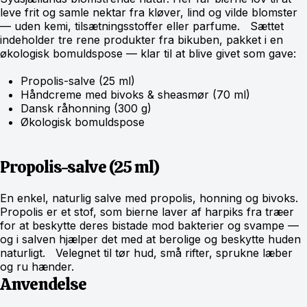
leve frit og samle nektar fra kløver, lind og vilde blomster
— uden kemi, tilsætningsstoffer eller parfume. Sættet
indeholder tre rene produkter fra bikuben, pakket i en
økologisk bomuldspose — klar til at blive givet som gave:
Propolis-salve (25 ml)
Håndcreme med bivoks & sheasmør (70 ml)
Dansk råhonning (300 g)
Økologisk bomuldspose
Propolis-salve (25 ml)
En enkel, naturlig salve med propolis, honning og bivoks.
Propolis er et stof, som bierne laver af harpiks fra træer
for at beskytte deres bistade mod bakterier og svampe —
og i salven hjælper det med at berolige og beskytte huden
naturligt. Velegnet til tør hud, små rifter, sprukne læber
og ru hænder.
Anvendelse