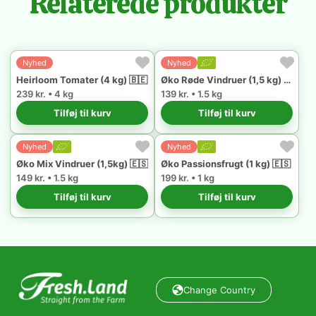
Relaterede produkter
Nyhed
Nyhed
Heirloom Tomater (4 kg) 🇧🇪
Øko Røde Vindruer (1,5 kg) 🇪🇸
239 kr. • 4 kg
139 kr. • 1.5 kg
Tilføj til kurv
Tilføj til kurv
Nyhed
Nyhed
Øko Mix Vindruer (1,5kg) 🇪🇸
Øko Passionsfrugt (1 kg) 🇪🇸
149 kr. • 1.5 kg
199 kr. • 1 kg
Tilføj til kurv
Tilføj til kurv
Change Country