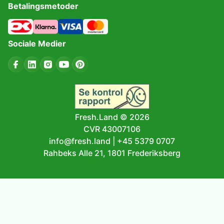
Betalingsmetoder
Sociale Medier
Fresh.Land ©
2026
CVR 43007106
info@fresh.land
|
+45 5379 0707
Rahbeks Alle 21, 1801 Frederiksberg