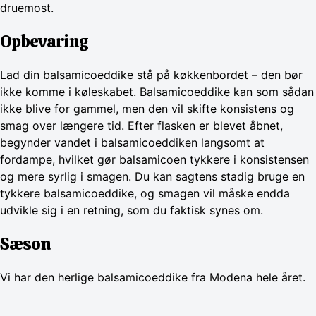
druemost.
Opbevaring
Lad din balsamicoeddike stå på køkkenbordet – den bør
ikke komme i køleskabet. Balsamicoeddike kan som sådan
ikke blive for gammel, men den vil skifte konsistens og
smag over længere tid. Efter flasken er blevet åbnet,
begynder vandet i balsamicoeddiken langsomt at
fordampe, hvilket gør balsamicoen tykkere i konsistensen
og mere syrlig i smagen. Du kan sagtens stadig bruge en
tykkere balsamicoeddike, og smagen vil måske endda
udvikle sig i en retning, som du faktisk synes om.
Sæson
Vi har den herlige balsamicoeddike fra Modena hele året.