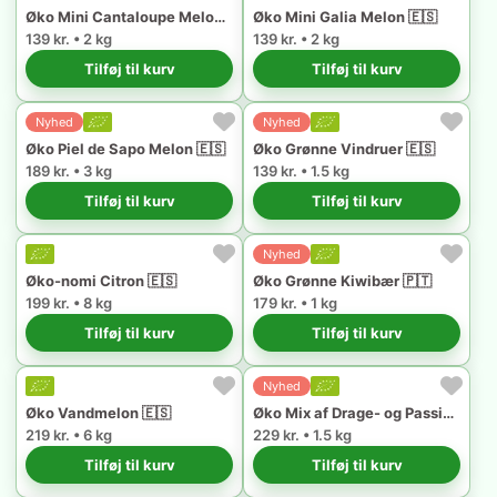
Øko Mini Cantaloupe Melon 🇪🇸
Øko Mini Galia Melon 🇪🇸
139 kr. • 2 kg
139 kr. • 2 kg
Tilføj til kurv
Tilføj til kurv
Nyhed
Nyhed
Øko Piel de Sapo Melon 🇪🇸
Øko Grønne Vindruer 🇪🇸
189 kr. • 3 kg
139 kr. • 1.5 kg
Tilføj til kurv
Tilføj til kurv
Nyhed
Øko-nomi Citron 🇪🇸
Øko Grønne Kiwibær 🇵🇹
199 kr. • 8 kg
179 kr. • 1 kg
Tilføj til kurv
Tilføj til kurv
Nyhed
Øko Vandmelon 🇪🇸
Øko Mix af Drage- og Passionsfrugt 🇪🇸
219 kr. • 6 kg
229 kr. • 1.5 kg
Tilføj til kurv
Tilføj til kurv