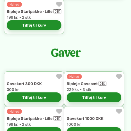
Nyhed
Bipleje Startpakke · Lille 🇩🇰
199 kr. • 2 stk
Tilføj til kurv
Gaver
Nyhed
Gavekort 300 DKK
Bipleje Gavesæt 🇩🇰
300 kr.
229 kr. • 3 stk
Tilføj til kurv
Tilføj til kurv
Nyhed
Bipleje Startpakke · Lille 🇩🇰
Gavekort 1000 DKK
199 kr. • 2 stk
1000 kr.