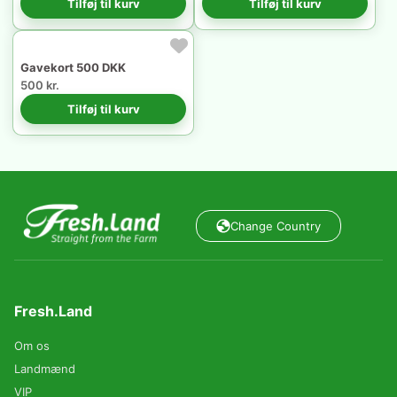
Tilføj til kurv
Tilføj til kurv
Gavekort 500 DKK
500 kr.
Tilføj til kurv
Change Country
Fresh.Land
Om os
Landmænd
VIP