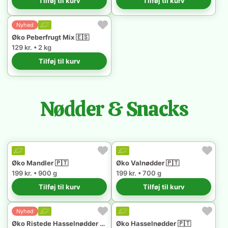
Tilføj til kurv
Tilføj til kurv
Nyhed
Øko Peberfrugt Mix 🇪🇸
129 kr. • 2 kg
Tilføj til kurv
Nødder & Snacks
Øko Mandler 🇵🇹
Øko Valnødder 🇵🇹
199 kr. • 900 g
199 kr. • 700 g
Tilføj til kurv
Tilføj til kurv
Nyhed
Øko Ristede Hasselnødder 🇵🇹
Øko Hasselnødder 🇵🇹