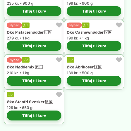
235 kr. • 900 g
199 kr. • 900 g
Tilføj til kurv
Tilføj til kurv
Nyhed
Nyhed
Øko Pistacienødder 🇪🇸
Øko Cashewnødder 🇻🇳
279 kr. • 1 kg
199 kr. • 1 kg
Tilføj til kurv
Tilføj til kurv
Nyhed
Øko Nøddemix 🇵🇹
Øko Abrikoser 🇹🇷
210 kr. • 1 kg
139 kr. • 500 g
Tilføj til kurv
Tilføj til kurv
Øko Stenfri Svesker 🇧🇬
129 kr. • 650 g
Tilføj til kurv