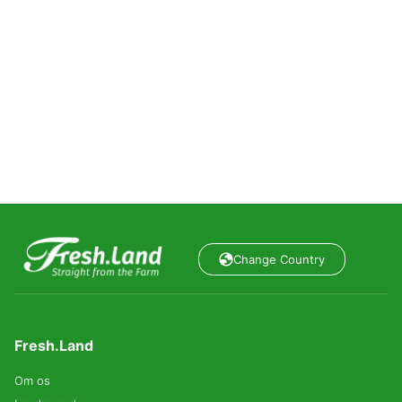
Change Country
Fresh.Land
Om os