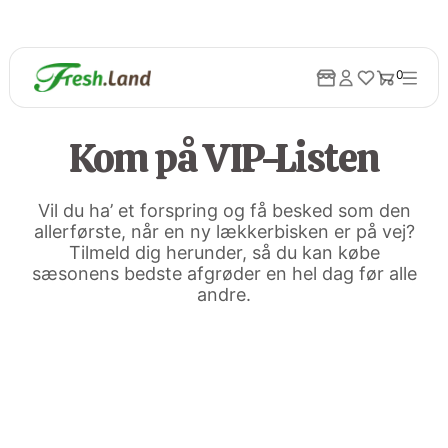
0
Kom på VIP-Listen
Vil du ha’ et forspring og få besked som den
allerførste, når en ny lækkerbisken er på vej?
Tilmeld dig herunder, så du kan købe
sæsonens bedste afgrøder en hel dag før alle
andre.