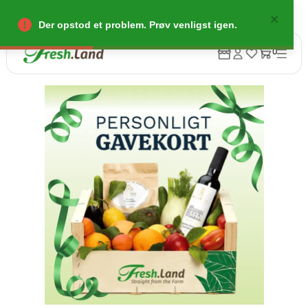
Der opstod et problem. Prøv venligst igen.
0
Tilbage