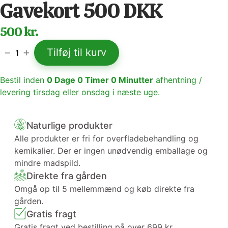
Gavekort 500 DKK
500 kr.
Tilføj til kurv
1
Bestil inden
0
Dage
0
Timer
0
Minutter
afhentning /
levering tirsdag eller onsdag i næste uge.
Naturlige produkter
Alle produkter er fri for overfladebehandling og
kemikalier. Der er ingen unødvendig emballage og
mindre madspild.
Direkte fra gården
Omgå op til 5 mellemmænd og køb direkte fra
gården.
Gratis fragt
Gratis fragt ved bestilling på over 699 kr