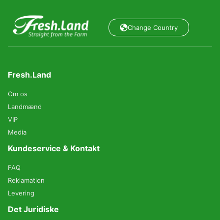
Change Country
Fresh.Land
Om os
Landmænd
VIP
Media
Kundeservice & Kontakt
FAQ
Reklamation
Levering
Det Juridiske