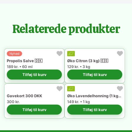
Relaterede produkter
Nyhed
Propolis Salve 🇩🇰
Øko Citron (3 kg) 🇪🇸
189 kr. • 60 ml
129 kr. • 3 kg
Tilføj til kurv
Tilføj til kurv
Gavekort 300 DKK
Øko Lavendelhonning (1 kg) 🇵🇹
300 kr.
149 kr. • 1 kg
Tilføj til kurv
Tilføj til kurv