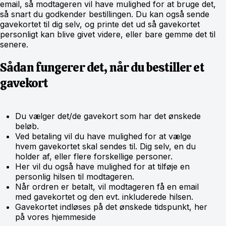
email, så modtageren vil have mulighed for at bruge det,
så snart du godkender bestillingen. Du kan også sende
gavekortet til dig selv, og printe det ud så gavekortet
personligt kan blive givet videre, eller bare gemme det til
senere.
Sådan fungerer det, når du bestiller et
gavekort
Du vælger det/de gavekort som har det ønskede
beløb.
Ved betaling vil du have mulighed for at vælge
hvem gavekortet skal sendes til. Dig selv, en du
holder af, eller flere forskellige personer.
Her vil du også have mulighed for at tilføje en
personlig hilsen til modtageren.
Når ordren er betalt, vil modtageren få en email
med gavekortet og den evt. inkluderede hilsen.
Gavekortet indløses på det ønskede tidspunkt, her
på vores hjemmeside