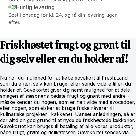
Hurtig levering
Bestil onsdag før kl. 24, og få din levering ugen
efter.
Friskhøstet frugt og grønt til
dig selv eller en du holder af!
Nu har du mulighed for at købe gavekort til Fresh.Land,
som du enten selv kan bruge, eller sende videre til en du
holder af. Gavekortet giver dig nemt mulighed for at dele
smagen af sæsonens bedste frugt og grønt med andre -
måske kender du nogen, som er helt vilde med avocadoer,
eller nogen, som elsker at bruge friske råvarer til
kulinariske projekter i køkkenet. Uanset anledningen, så er
der altid en god grund til at nyde de friskhøstede lækkerier.
Gavekortet kan bruges til betaling af alle vores produkter,
både frugt, grønt og delikatesser. Gavekortet sendes via.