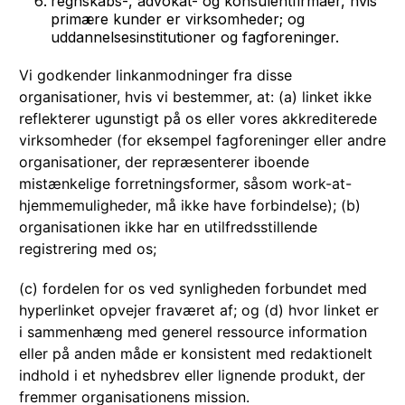
regnskabs-, advokat- og konsulentfirmaer, hvis
primære kunder er virksomheder; og
uddannelsesinstitutioner og fagforeninger.
Vi godkender linkanmodninger fra disse
organisationer, hvis vi bestemmer, at: (a) linket ikke
reflekterer ugunstigt på os eller vores akkrediterede
virksomheder (for eksempel fagforeninger eller andre
organisationer, der repræsenterer iboende
mistænkelige forretningsformer, såsom work-at-
hjemmemuligheder, må ikke have forbindelse); (b)
organisationen ikke har en utilfredsstillende
registrering med os;
(c) fordelen for os ved synligheden forbundet med
hyperlinket opvejer fraværet af; og (d) hvor linket er
i sammenhæng med generel ressource information
eller på anden måde er konsistent med redaktionelt
indhold i et nyhedsbrev eller lignende produkt, der
fremmer organisationens mission.