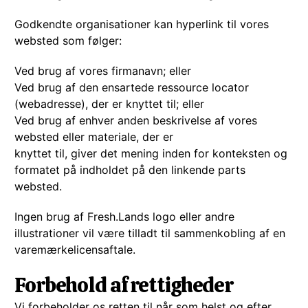
Godkendte organisationer kan hyperlink til vores
websted som følger:
Ved brug af vores firmanavn; eller
Ved brug af den ensartede ressource locator
(webadresse), der er knyttet til; eller
Ved brug af enhver anden beskrivelse af vores
websted eller materiale, der er
knyttet til, giver det mening inden for konteksten og
formatet på indholdet på den linkende parts
websted.
Ingen brug af Fresh.Lands logo eller andre
illustrationer vil være tilladt til sammenkobling af en
varemærkelicensaftale.
Forbehold af rettigheder
Vi forbeholder os retten til når som helst og efter