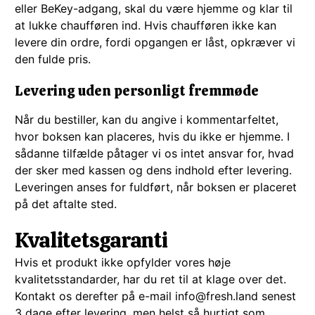
eller BeKey-adgang, skal du være hjemme og klar til
at lukke chaufføren ind. Hvis chaufføren ikke kan
levere din ordre, fordi opgangen er låst, opkræver vi
den fulde pris.
Levering uden personligt fremmøde
Når du bestiller, kan du angive i kommentarfeltet,
hvor boksen kan placeres, hvis du ikke er hjemme. I
sådanne tilfælde påtager vi os intet ansvar for, hvad
der sker med kassen og dens indhold efter levering.
Leveringen anses for fuldført, når boksen er placeret
på det aftalte sted.
Kvalitetsgaranti
Hvis et produkt ikke opfylder vores høje
kvalitetsstandarder, har du ret til at klage over det.
Kontakt os derefter på e-mail info@fresh.land senest
3 dage efter levering, men helst så hurtigt som