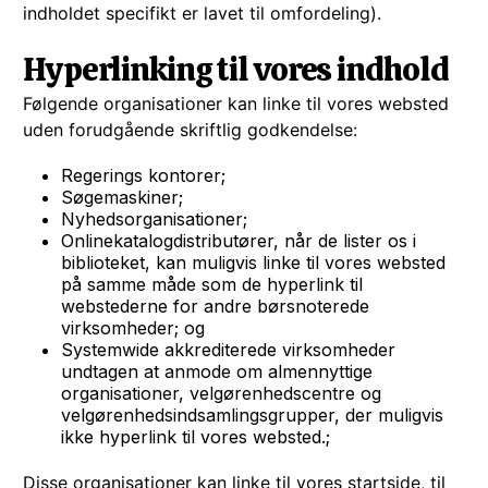
indholdet specifikt er lavet til omfordeling).
Hyperlinking til vores indhold
Følgende organisationer kan linke til vores websted
uden forudgående skriftlig godkendelse:
Regerings kontorer;
Søgemaskiner;
Nyhedsorganisationer;
Onlinekatalogdistributører, når de lister os i
biblioteket, kan muligvis linke til vores websted
på samme måde som de hyperlink til
webstederne for andre børsnoterede
virksomheder; og
Systemwide akkrediterede virksomheder
undtagen at anmode om almennyttige
organisationer, velgørenhedscentre og
velgørenhedsindsamlingsgrupper, der muligvis
ikke hyperlink til vores websted.;
Disse organisationer kan linke til vores startside, til