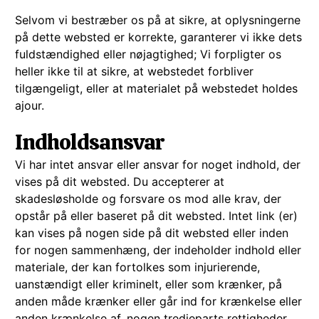
Selvom vi bestræber os på at sikre, at oplysningerne
på dette websted er korrekte, garanterer vi ikke dets
fuldstændighed eller nøjagtighed; Vi forpligter os
heller ikke til at sikre, at webstedet forbliver
tilgængeligt, eller at materialet på webstedet holdes
ajour.
Indholdsansvar
Vi har intet ansvar eller ansvar for noget indhold, der
vises på dit websted. Du accepterer at
skadesløsholde og forsvare os mod alle krav, der
opstår på eller baseret på dit websted. Intet link (er)
kan vises på nogen side på dit websted eller inden
for nogen sammenhæng, der indeholder indhold eller
materiale, der kan fortolkes som injurierende,
uanstændigt eller kriminelt, eller som krænker, på
anden måde krænker eller går ind for krænkelse eller
anden krænkelse af, nogen tredjeparts rettigheder.