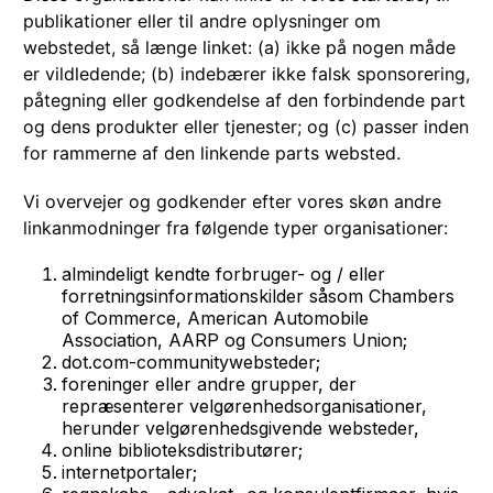
publikationer eller til andre oplysninger om
webstedet, så længe linket: (a) ikke på nogen måde
er vildledende; (b) indebærer ikke falsk sponsorering,
påtegning eller godkendelse af den forbindende part
og dens produkter eller tjenester; og (c) passer inden
for rammerne af den linkende parts websted.
Vi overvejer og godkender efter vores skøn andre
linkanmodninger fra følgende typer organisationer:
almindeligt kendte forbruger- og / eller
forretningsinformationskilder såsom Chambers
of Commerce, American Automobile
Association, AARP og Consumers Union;
dot.com-communitywebsteder;
foreninger eller andre grupper, der
repræsenterer velgørenhedsorganisationer,
herunder velgørenhedsgivende websteder,
online biblioteksdistributører;
internetportaler;