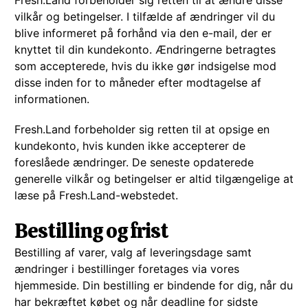
Fresh.Land forbeholder sig retten til at ændre disse
vilkår og betingelser. I tilfælde af ændringer vil du
blive informeret på forhånd via den e-mail, der er
knyttet til din kundekonto. Ændringerne betragtes
som accepterede, hvis du ikke gør indsigelse mod
disse inden for to måneder efter modtagelse af
informationen.
Fresh.Land forbeholder sig retten til at opsige en
kundekonto, hvis kunden ikke accepterer de
foreslåede ændringer. De seneste opdaterede
generelle vilkår og betingelser er altid tilgængelige at
læse på Fresh.Land-webstedet.
Bestilling og frist
Bestilling af varer, valg af leveringsdage samt
ændringer i bestillinger foretages via vores
hjemmeside. Din bestilling er bindende for dig, når du
har bekræftet købet og når deadline for sidste