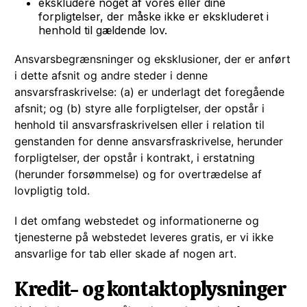
ekskludere noget af vores eller dine
forpligtelser, der måske ikke er ekskluderet i
henhold til gældende lov.
Ansvarsbegrænsninger og eksklusioner, der er anført
i dette afsnit og andre steder i denne
ansvarsfraskrivelse: (a) er underlagt det foregående
afsnit; og (b) styre alle forpligtelser, der opstår i
henhold til ansvarsfraskrivelsen eller i relation til
genstanden for denne ansvarsfraskrivelse, herunder
forpligtelser, der opstår i kontrakt, i erstatning
(herunder forsømmelse) og for overtrædelse af
lovpligtig told.
I det omfang webstedet og informationerne og
tjenesterne på webstedet leveres gratis, er vi ikke
ansvarlige for tab eller skade af nogen art.
Kredit- og kontaktoplysninger