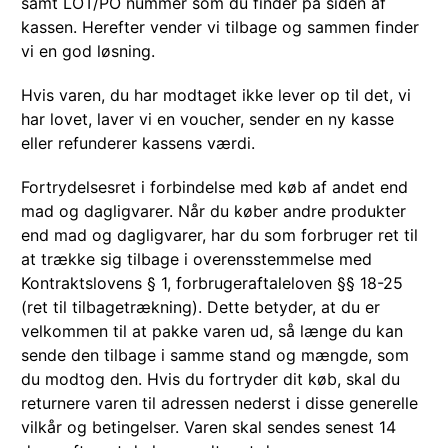
samt LOT/PO nummer som du finder på siden af
kassen. Herefter vender vi tilbage og sammen finder
vi en god løsning.
Hvis varen, du har modtaget ikke lever op til det, vi
har lovet, laver vi en voucher, sender en ny kasse
eller refunderer kassens værdi.
Fortrydelsesret i forbindelse med køb af andet end
mad og dagligvarer. Når du køber andre produkter
end mad og dagligvarer, har du som forbruger ret til
at trække sig tilbage i overensstemmelse med
Kontraktslovens § 1, forbrugeraftaleloven §§ 18-25
(ret til tilbagetrækning). Dette betyder, at du er
velkommen til at pakke varen ud, så længe du kan
sende den tilbage i samme stand og mængde, som
du modtog den. Hvis du fortryder dit køb, skal du
returnere varen til adressen nederst i disse generelle
vilkår og betingelser. Varen skal sendes senest 14