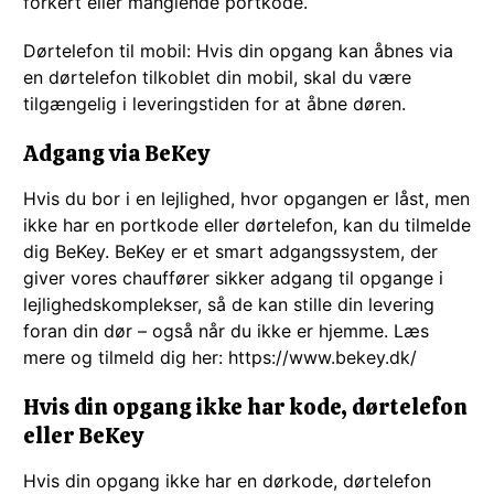
forkert eller manglende portkode.
Dørtelefon til mobil: Hvis din opgang kan åbnes via
en dørtelefon tilkoblet din mobil, skal du være
tilgængelig i leveringstiden for at åbne døren.
Adgang via BeKey
Hvis du bor i en lejlighed, hvor opgangen er låst, men
ikke har en portkode eller dørtelefon, kan du tilmelde
dig BeKey. BeKey er et smart adgangssystem, der
giver vores chauffører sikker adgang til opgange i
lejlighedskomplekser, så de kan stille din levering
foran din dør – også når du ikke er hjemme. Læs
mere og tilmeld dig her: https://www.bekey.dk/
Hvis din opgang ikke har kode, dørtelefon
eller BeKey
Hvis din opgang ikke har en dørkode, dørtelefon