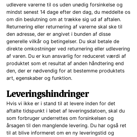
udlevere varerne til os uden unødig forsinkelse og
mindst senest 14 dage efter den dag, du meddelte os
om din beslutning om at trække sig ud af aftalen.
Returnering eller returnering af varerne skal ske til
den adresse, der er angivet i bunden af ​​disse
generelle vilkår og betingelser. Du skal betale de
direkte omkostninger ved returnering eller udlevering
af varen. Du er kun ansvarlig for reduceret værdi af
produktet som et resultat af anden håndtering end
den, der er nødvendig for at bestemme produktets
art, egenskaber og funktion.
Leveringshindringer
Hvis vi ikke er i stand til at levere inden for det
aftalte tidspunkt i løbet af leveringsdatoen, skal du
som forbruger underrettes om forsinkelsen og
årsagen til den manglende levering. Du har også ret
til at blive informeret om en ny leveringstid og