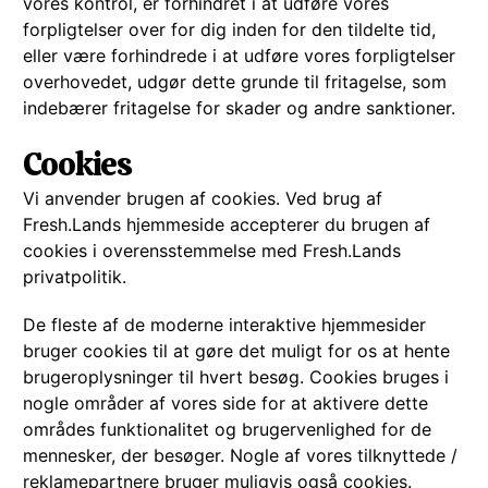
vores kontrol, er forhindret i at udføre vores
forpligtelser over for dig inden for den tildelte tid,
eller være forhindrede i at udføre vores forpligtelser
overhovedet, udgør dette grunde til fritagelse, som
indebærer fritagelse for skader og andre sanktioner.
Cookies
Vi anvender brugen af cookies. Ved brug af
Fresh.Lands hjemmeside accepterer du brugen af
cookies i overensstemmelse med Fresh.Lands
privatpolitik.
De fleste af de moderne interaktive hjemmesider
bruger cookies til at gøre det muligt for os at hente
brugeroplysninger til hvert besøg. Cookies bruges i
nogle områder af vores side for at aktivere dette
områdes funktionalitet og brugervenlighed for de
mennesker, der besøger. Nogle af vores tilknyttede /
reklamepartnere bruger muligvis også cookies.