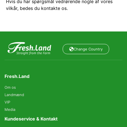
Hvis du har spørgsmål vedrørende nogle af vores
vilkår, bedes du kontakte os.
Change Country
Fresh.Land
Om os
Landmænd
VIP
Media
Kundeservice & Kontakt