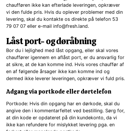
chaufføren ikke kan efterlade leveringen, opkræver
vi den fulde pris. Hvis du oplever problemer med din
levering, skal du kontakte os direkte på telefon 53
79 07 07 eller e-mail info@fresh.land.
Låst port- og døråbning
Bor du i lejlighed med låst opgang, eller skal vores
chauffører igennem en aflåst port, er du ansvarlig for
at sikre, at de kan komme ind. Hvis vores chauffør af
en af ​​følgende årsager ikke kan komme ind og
dermed ikke leverer leveringen, opkræver vi fuld pris.
Adgang via portkode eller dørtelefon
Portkode: Hvis din opgang har en dørkode, skal du
angive den i kommentarfeltet ved bestilling. Sørg for,
at din kode er opdateret på din kundekonto, da vi
ikke kan refundere for mislykket levering pga. en