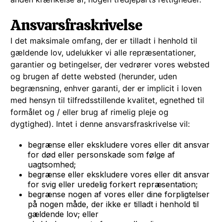
Ansvarsfraskrivelse
I det maksimale omfang, der er tilladt i henhold til
gældende lov, udelukker vi alle repræsentationer,
garantier og betingelser, der vedrører vores websted
og brugen af ​​dette websted (herunder, uden
begrænsning, enhver garanti, der er implicit i loven
med hensyn til tilfredsstillende kvalitet, egnethed til
formålet og / eller brug af rimelig pleje og
dygtighed). Intet i denne ansvarsfraskrivelse vil:
begrænse eller ekskludere vores eller dit ansvar
for død eller personskade som følge af
uagtsomhed;
begrænse eller ekskludere vores eller dit ansvar
for svig eller uredelig forkert repræsentation;
begrænse nogen af ​​vores eller dine forpligtelser
på nogen måde, der ikke er tilladt i henhold til
gældende lov; eller