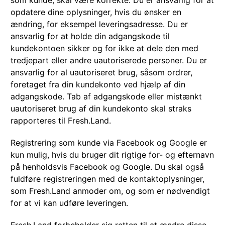
som kunde, skal være korrekte. Du er ansvarlig for at
opdatere dine oplysninger, hvis du ønsker en
ændring, for eksempel leveringsadresse. Du er
ansvarlig for at holde din adgangskode til
kundekontoen sikker og for ikke at dele den med
tredjepart eller andre uautoriserede personer. Du er
ansvarlig for al uautoriseret brug, såsom ordrer,
foretaget fra din kundekonto ved hjælp af din
adgangskode. Tab af adgangskode eller mistænkt
uautoriseret brug af din kundekonto skal straks
rapporteres til Fresh.Land.
Registrering som kunde via Facebook og Google er
kun mulig, hvis du bruger dit rigtige for- og efternavn
på henholdsvis Facebook og Google. Du skal også
fuldføre registreringen med de kontaktoplysninger,
som Fresh.Land anmoder om, og som er nødvendigt
for at vi kan udføre leveringen.