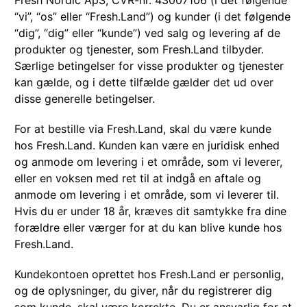
Fresh Nordic ApS, CVR-nr. 43007106 (i det følgende
“vi”, “os” eller “Fresh.Land”) og kunder (i det følgende
“dig”, “dig” eller “kunde”) ved salg og levering af de
produkter og tjenester, som Fresh.Land tilbyder.
Særlige betingelser for visse produkter og tjenester
kan gælde, og i dette tilfælde gælder det ud over
disse generelle betingelser.
For at bestille via Fresh.Land, skal du være kunde
hos Fresh.Land. Kunden kan være en juridisk enhed
og anmode om levering i et område, som vi leverer,
eller en voksen med ret til at indgå en aftale og
anmode om levering i et område, som vi leverer til.
Hvis du er under 18 år, kræves dit samtykke fra dine
forældre eller værger for at du kan blive kunde hos
Fresh.Land.
Kundekontoen oprettet hos Fresh.Land er personlig,
og de oplysninger, du giver, når du registrerer dig