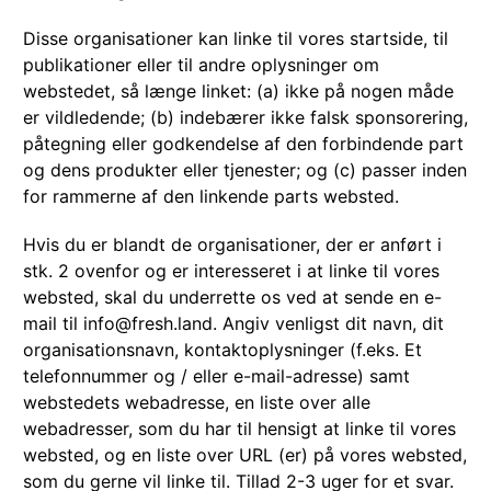
Disse organisationer kan linke til vores startside, til
publikationer eller til andre oplysninger om
webstedet, så længe linket: (a) ikke på nogen måde
er vildledende; (b) indebærer ikke falsk sponsorering,
påtegning eller godkendelse af den forbindende part
og dens produkter eller tjenester; og (c) passer inden
for rammerne af den linkende parts websted.
Hvis du er blandt de organisationer, der er anført i
stk. 2 ovenfor og er interesseret i at linke til vores
websted, skal du underrette os ved at sende en e-
mail til info@fresh.land. Angiv venligst dit navn, dit
organisationsnavn, kontaktoplysninger (f.eks. Et
telefonnummer og / eller e-mail-adresse) samt
webstedets webadresse, en liste over alle
webadresser, som du har til hensigt at linke til vores
websted, og en liste over URL (er) på vores websted,
som du gerne vil linke til. Tillad 2-3 uger for et svar.