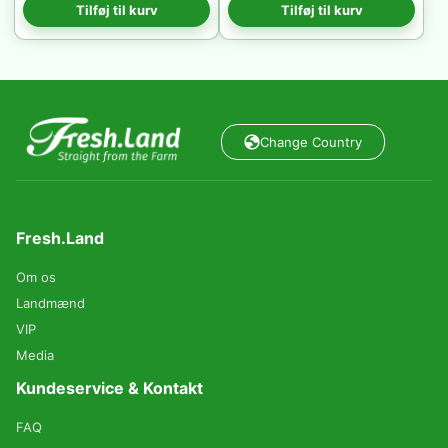
Tilføj til kurv
Tilføj til kurv
Change Country
Fresh.Land
Om os
Landmænd
VIP
Media
Kundeservice & Kontakt
FAQ