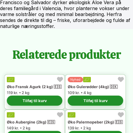
Francisco og Salvador dyrker økologisk Aloe Vera på
deres familiegård i Valencia, hvor planterne vokser under
varme solstråler og med minimal bearbejdning. Herfra
sendes de direkte til dig – friske, uforarbejdede og fulde af
naturlige næringsstoffer.
Relaterede produkter
Nyhed
Øko Fransk Agurk (2 kg) 🇪🇸
Øko Gulerødder (4kg) 🇩🇰
119 kr. • 2 kg
109 kr. • 4 kg
Tilføj til kurv
Tilføj til kurv
Øko Aubergine (2kg) 🇪🇸
Øko Palermopeber (2kg) 🇪🇸
149 kr. • 2 kg
139 kr. • 2 kg