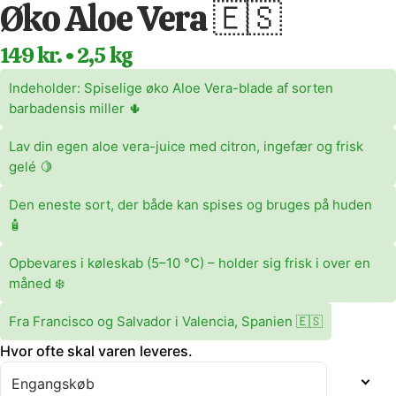
Øko Aloe Vera 🇪🇸
149 kr. • 2,5 kg
Indeholder: Spiselige øko Aloe Vera-blade af sorten
barbadensis miller 🌵
Lav din egen aloe vera-juice med citron, ingefær og frisk
gelé 🍋
Den eneste sort, der både kan spises og bruges på huden
🧴
Opbevares i køleskab (5–10 °C) – holder sig frisk i over en
måned ❄️
Fra Francisco og Salvador i Valencia, Spanien 🇪🇸
Hvor ofte skal varen leveres.