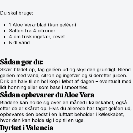
Du skal bruge:
1 Aloe Vera-blad (kun geléen)
Saften fra 4 citroner
4 cm frisk ingefær, revet
8 dl vand
Sådan gør du:
Skær bladet op, tag geléen ud og skyl den grundigt. Blend
geléen med vand, citron og ingefær og si derefter juicen.
Drik en halv til en hel kop i løbet af dagen – eventuelt med
lidt honning eller som base i smoothies.
Sådan opbevarer du Aloe Vera
Bladene kan holde sig over en måned i køleskabet, også
efter de er skåret op. Hvis du allerede har taget geléen ud,
opbevares den bedst i en lufttæt beholder i køleskabet,
hvor den kan holde sig i op til en uge.
Dyrket i Valencia