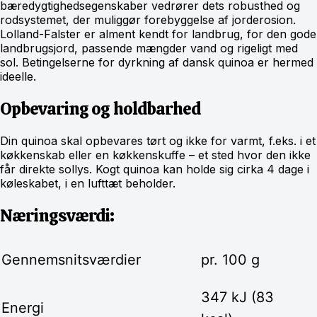
bæredygtighedsegenskaber vedrører dets robusthed og
rodsystemet, der muliggør forebyggelse af jorderosion.
Lolland-Falster er alment kendt for landbrug, for den gode
landbrugsjord, passende mængder vand og rigeligt med
sol. Betingelserne for dyrkning af dansk quinoa er hermed
ideelle.
Opbevaring og holdbarhed
Din quinoa skal opbevares tørt og ikke for varmt, f.eks. i et
køkkenskab eller en køkkenskuffe – et sted hvor den ikke
får direkte sollys. Kogt quinoa kan holde sig cirka 4 dage i
køleskabet, i en lufttæt beholder.
Næringsværdi:
Gennemsnitsværdier
pr. 100 g
347 kJ (83
Energi