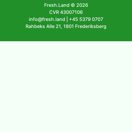
Fresh.Land ©
2026
CVR 43007106
info@fresh.land
|
+45 5379 0707
Rahbeks Alle 21, 1801 Frederiksberg