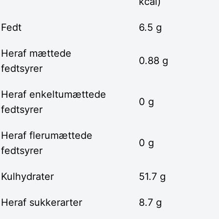
kcal)
Fedt
6.5 g
Heraf mættede
0.88 g
fedtsyrer
Heraf enkeltumættede
0 g
fedtsyrer
Heraf flerumættede
0 g
fedtsyrer
Kulhydrater
51.7 g
Heraf sukkerarter
8.7 g