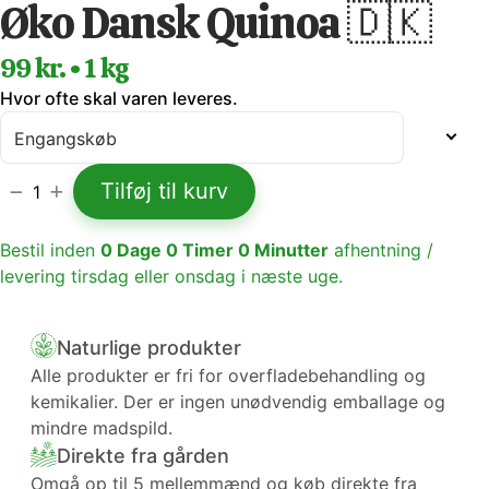
Øko Dansk Quinoa 🇩🇰
99 kr. • 1 kg
Hvor ofte skal varen leveres.
Tilføj til kurv
1
Bestil inden
0
Dage
0
Timer
0
Minutter
afhentning /
levering tirsdag eller onsdag i næste uge.
Naturlige produkter
Alle produkter er fri for overfladebehandling og
kemikalier. Der er ingen unødvendig emballage og
mindre madspild.
Direkte fra gården
Omgå op til 5 mellemmænd og køb direkte fra