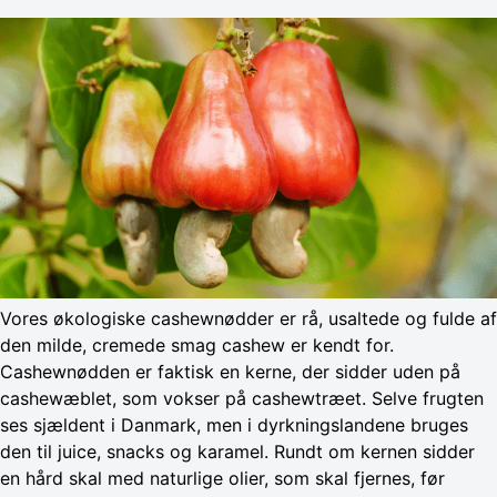
Vores økologiske cashewnødder er rå, usaltede og fulde af
den milde, cremede smag cashew er kendt for.
Cashewnødden er faktisk en kerne, der sidder uden på
cashewæblet, som vokser på cashewtræet. Selve frugten
ses sjældent i Danmark, men i dyrkningslandene bruges
den til juice, snacks og karamel. Rundt om kernen sidder
en hård skal med naturlige olier, som skal fjernes, før