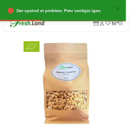
Der opstod et problem. Prøv venligst igen.
0
Tilbage