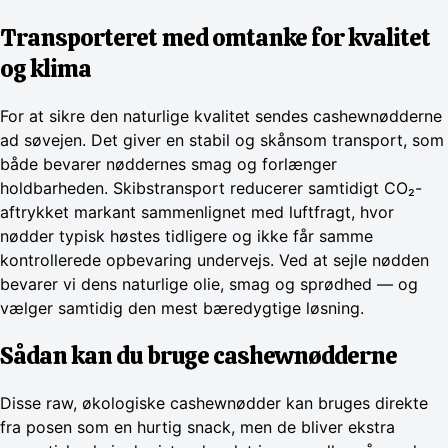
Transporteret med omtanke for kvalitet
og klima
For at sikre den naturlige kvalitet sendes cashewnødderne
ad søvejen. Det giver en stabil og skånsom transport, som
både bevarer nøddernes smag og forlænger
holdbarheden. Skibstransport reducerer samtidigt CO₂-
aftrykket markant sammenlignet med luftfragt, hvor
nødder typisk høstes tidligere og ikke får samme
kontrollerede opbevaring undervejs. Ved at sejle nødden
bevarer vi dens naturlige olie, smag og sprødhed — og
vælger samtidig den mest bæredygtige løsning.
Sådan kan du bruge cashewnødderne
Disse raw, økologiske cashewnødder kan bruges direkte
fra posen som en hurtig snack, men de bliver ekstra