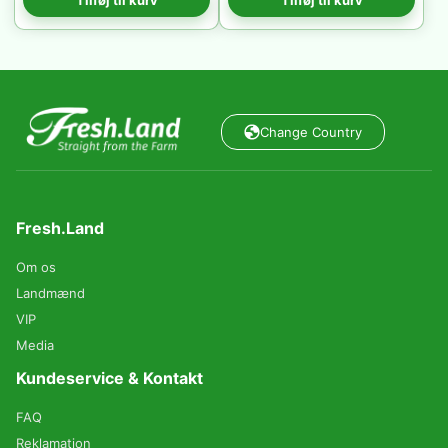
Tilføj til kurv
Tilføj til kurv
Change Country
Fresh.Land
Om os
Landmænd
VIP
Media
Kundeservice & Kontakt
FAQ
Reklamation