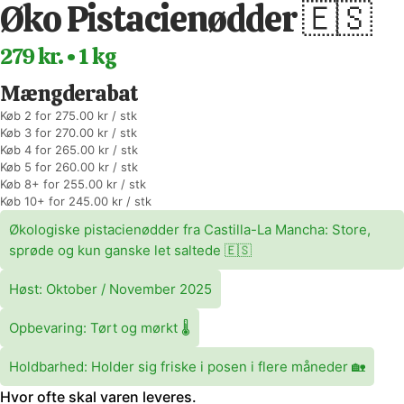
Øko Pistacienødder 🇪🇸
279 kr. • 1 kg
Mængderabat
Køb 2 for 275.00 kr / stk
Køb 3 for 270.00 kr / stk
Køb 4 for 265.00 kr / stk
Køb 5 for 260.00 kr / stk
Køb 8+ for 255.00 kr / stk
Køb 10+ for 245.00 kr / stk
Økologiske pistacienødder fra Castilla-La Mancha: Store,
sprøde og kun ganske let saltede 🇪🇸
Høst: Oktober / November 2025
Opbevaring: Tørt og mørkt 🌡️
Holdbarhed: Holder sig friske i posen i flere måneder 🏡
Hvor ofte skal varen leveres.