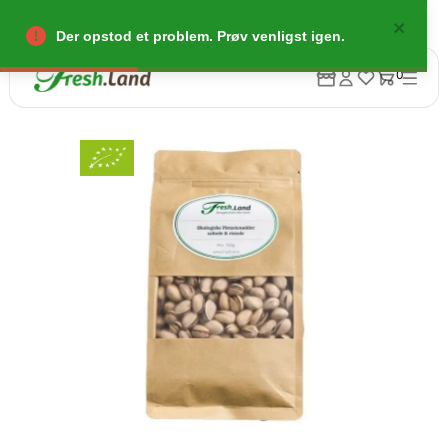
Der opstod et problem. Prøv venligst igen.
0
Tilbage