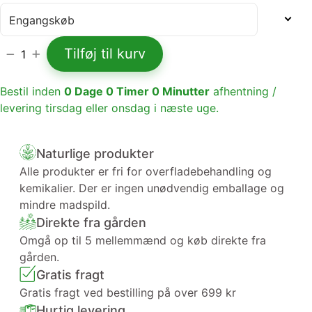
Tilføj til kurv
1
Bestil inden
0
Dage
0
Timer
0
Minutter
afhentning /
levering tirsdag eller onsdag i næste uge.
Naturlige produkter
Alle produkter er fri for overfladebehandling og
kemikalier. Der er ingen unødvendig emballage og
mindre madspild.
Direkte fra gården
Omgå op til 5 mellemmænd og køb direkte fra
gården.
Gratis fragt
Gratis fragt ved bestilling på over 699 kr
Hurtig levering