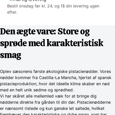
Bestil onsdag før kl. 24, og få din levering ugen
efter.
Den ægte vare: Store og
sprøde med karakteristisk
smag
Oplev sæsonens første økologiske pistacienødder. Vores
nødder kommer fra Castilla-La Mancha, hjertet af spansk
pistacieproduktion, hvor det ideelle klima skaber en nød
med en helt unik sødme og sprødhed.
Vi har skåret alle mellemled væk for at bringe dig
nødderne direkte fra gården til din dør. Pistacienødderne
er nænsomt ristede og kun ganske let saltede, hvilket
fremhæver den karakteristiske og dybe smag, som har