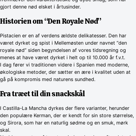
gjort denne nød elsket i årtusinder.
Historien om “Den Royale Nød”
Pistacien er en af verdens ældste delikatesser. Den har
været dyrket og spist i Mellemøsten under navnet “den
royale nød” siden begyndelsen af vores tidsregning og
menes at have været dyrket i helt op til 10.000 år f.v.t.
I dag fører vi traditionen videre i Spanien med moderne,
økologiske metoder, der sætter en ære i kvalitet uden at
gå på kompromis med naturens sundhed.
Fra træet til din snackskål
I Castilla-La Mancha dyrkes der flere varianter, herunder
den populære Kerman, der er kendt for sin store størrelse,
og Sirora, som har en naturlig sødme og en smuk, mørk
skal.