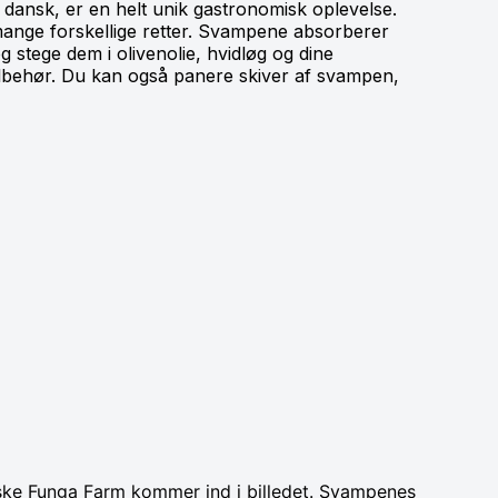
dansk, er en helt unik gastronomisk oplevelse.
 mange forskellige retter. Svampene absorberer
g stege dem i olivenolie, hvidløg og dine
tilbehør. Du kan også panere skiver af svampen,
nske Funga Farm kommer ind i billedet. Svampenes