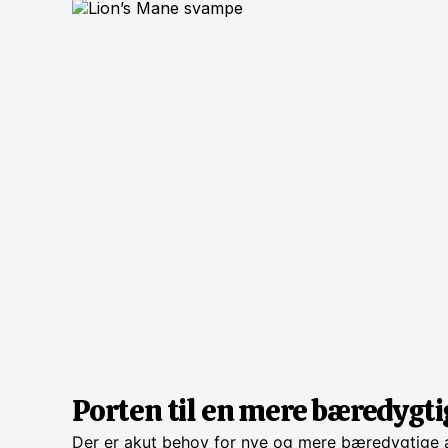
Porten til en mere bæredygti
Der er akut behov for nye og mere bæredygtige al