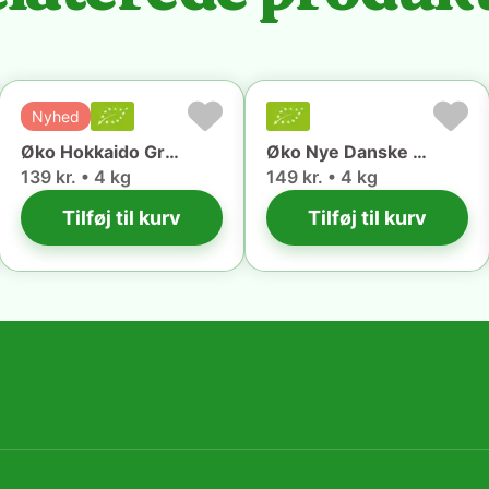
Nyhed
Øko Hokkaido Græskar (4kg) 🇵🇹
Øko Nye Danske Kartofler (4 kg) 🇩🇰
139 kr. • 4 kg
149 kr. • 4 kg
Tilføj til kurv
Tilføj til kurv