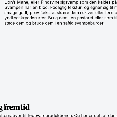
Lion’s Mane, eller Pindsvinepigsvamp som den kaldes på 
Svampen har en blød, kødagtig tekstur, og egner sig til
smage godt, prøv f.eks. at skære dem i skiver eller tern o
yndlingskrydderurter. Brug dem i en pastaret eller som 
stege dem og bruge dem i en saftig svampeburger.
g fremtid
ternativer til fødevareproduktionen. Og her er det, at da