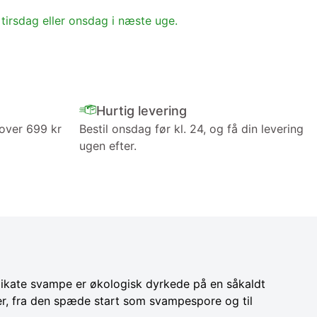
 tirsdag eller onsdag i næste uge.
Hurtig levering
 over 699 kr
Bestil onsdag før kl. 24, og få din levering
ugen efter.
likate svampe er økologisk dyrkede på en såkaldt
her, fra den spæde start som svampespore og til