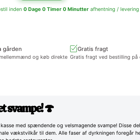
stil inden
0
Dage
0
Timer
0
Minutter
afhentning / levering
a gården
Gratis fragt
 mellemmænd og køb direkte
Gratis fragt ved bestilling på
t svampe! 🍄
enne kasse med spændende og velsmagende svampe! Disse de
male vækstvilkår til dem. Alle faser af dyrkningen foregår 