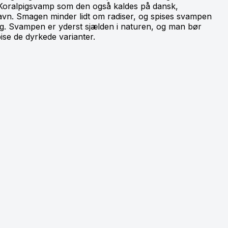
r Koralpigsvamp som den også kaldes på dansk,
vn. Smagen minder lidt om radiser, og spises svampen
ag. Svampen er yderst sjælden i naturen, og man bør
ise de dyrkede varianter.