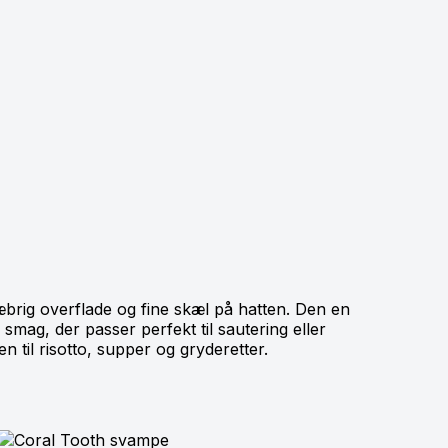
rig overflade og fine skæl på hatten. Den en
 smag, der passer perfekt til sautering eller
n til risotto, supper og gryderetter.