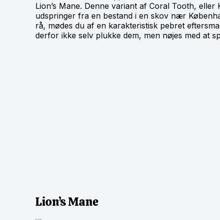
Lion’s Mane. Denne variant af Coral Tooth, elle
udspringer fra en bestand i en skov nær Københa
rå, mødes du af en karakteristisk pebret eftersm
derfor ikke selv plukke dem, men nøjes med at sp
Lion’s Mane