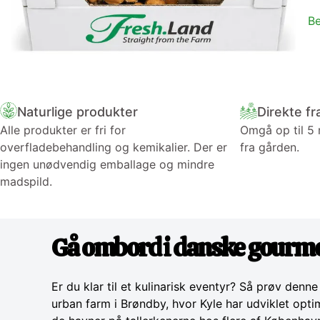
Be
Naturlige produkter
Direkte fr
Alle produkter er fri for
Omgå op til 5
overfladebehandling og kemikalier. Der er
fra gården.
ingen unødvendig emballage og mindre
madspild.
Gå ombord i danske gourme
Er du klar til et kulinarisk eventyr? Så prøv d
urban farm i Brøndby, hvor Kyle har udviklet opti