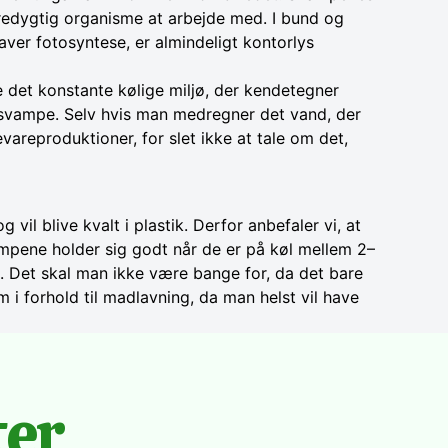
bæredygtig organisme at arbejde med. I bund og
aver fotosyntese, er almindeligt kontorlys
det konstante kølige miljø, der kendetegner
svampe. Selv hvis man medregner det vand, der
vareproduktioner, for slet ikke at tale om det,
vil blive kvalt i plastik. Derfor anbefaler vi, at
ampene holder sig godt når de er på køl mellem 2–
g. Det skal man ikke være bange for, da det bare
 i forhold til madlavning, da man helst vil have
ter