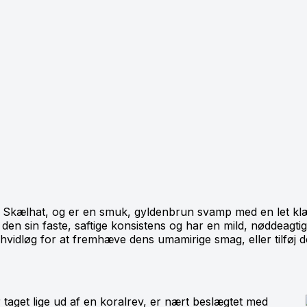
Skælhat, og er en smuk, gyldenbrun svamp med en let klæb
 den sin faste, saftige konsistens og har en mild, nøddeagtig
 hvidløg for at fremhæve dens umamirige smag, eller tilføj de
get lige ud af en koralrev, er nært beslægtet med