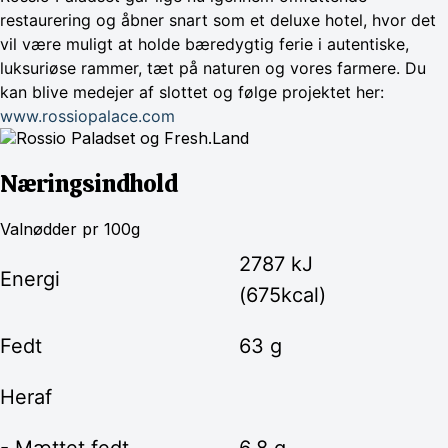
restaurering og åbner snart som et deluxe hotel, hvor det
vil være muligt at holde bæredygtig ferie i autentiske,
luksuriøse rammer, tæt på naturen og vores farmere. Du
kan blive medejer af slottet og følge projektet her:
www.rossiopalace.com
Næringsindhold
Valnødder pr 100g
2787 kJ
Energi
(675kcal)
Fedt
63 g
Heraf