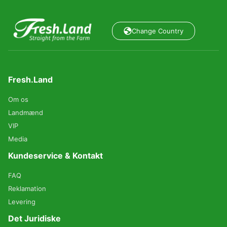
Change Country
Fresh.Land
Om os
Landmænd
VIP
Media
Kundeservice & Kontakt
FAQ
Reklamation
Levering
Det Juridiske