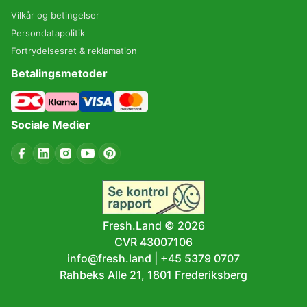
Vilkår og betingelser
Persondatapolitik
Fortrydelsesret & reklamation
Betalingsmetoder
Sociale Medier
Fresh.Land ©
2026
CVR 43007106
info@fresh.land
|
+45 5379 0707
Rahbeks Alle 21, 1801 Frederiksberg