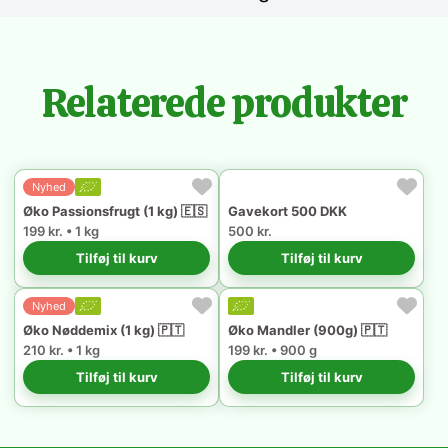
Relaterede produkter
Nyhed
Øko Passionsfrugt (1 kg) 🇪🇸
Gavekort 500 DKK
199 kr. • 1 kg
500 kr.
Tilføj til kurv
Tilføj til kurv
Nyhed
Øko Nøddemix (1 kg) 🇵🇹
Øko Mandler (900g) 🇵🇹
210 kr. • 1 kg
199 kr. • 900 g
Tilføj til kurv
Tilføj til kurv