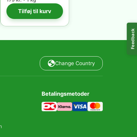
Tilføj til kurv
Feedback
Change Country
Betalingsmetoder
n