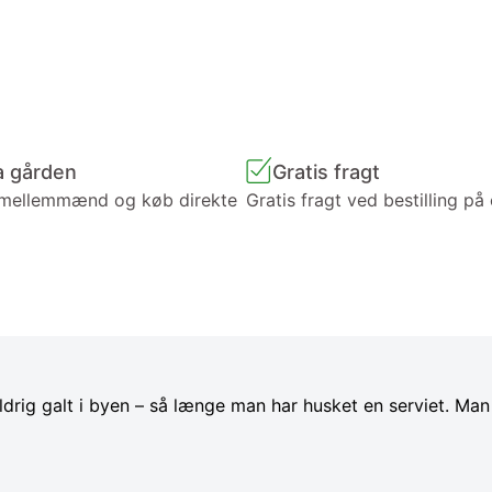
a gården
Gratis fragt
 mellemmænd og køb direkte
Gratis fragt ved bestilling på
rig galt i byen – så længe man har husket en serviet. Man 