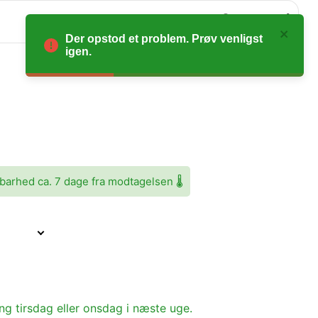
0
Der opstod et problem. Prøv venligst
igen.
barhed ca. 7 dage fra modtagelsen 🌡️
ing tirsdag eller onsdag i næste uge.