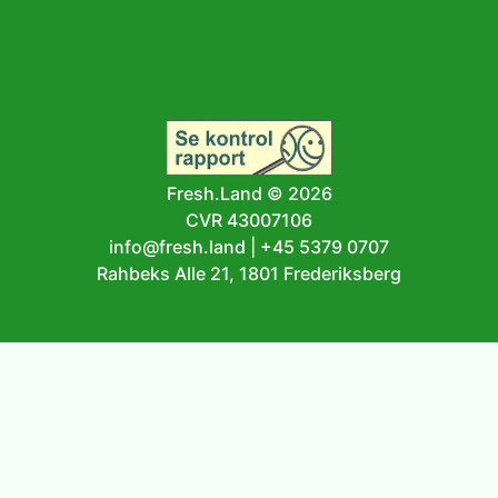
Fresh.Land ©
2026
CVR 43007106
info@fresh.land
|
+45 5379 0707
Rahbeks Alle 21, 1801 Frederiksberg