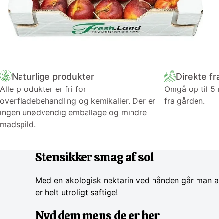
Naturlige produkter
Direkte fr
Alle produkter er fri for
Omgå op til 5
overfladebehandling og kemikalier. Der er
fra gården.
ingen unødvendig emballage og mindre
madspild.
Stensikker smag af sol
Med en økologisk nektarin ved hånden går man ald
er helt utroligt saftige!
Nyd dem mens de er her