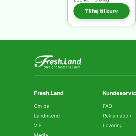
Tilføj til kurv
Fresh.Land
Kundeservic
Om os
FAQ
Landmænd
Reklamation
VIP
Levering
Media