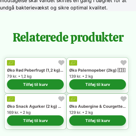
modtagelse skal vandet skiftes én gang i døgnet for at
undgå bakterievækst og sikre optimal kvalitet.
Relaterede produkter
Øko Rød Peberfrugt (1,2 kg) 🇪🇸
Øko Palermopeber (2kg) 🇪🇸
79 kr. • 1,2 kg
139 kr. • 2 kg
Tilføj til kurv
Tilføj til kurv
Øko Snack Agurker (2 kg) 🇪🇸
Øko Aubergine & Courgette (2kg)🇪🇸
169 kr. • 2 kg
129 kr. • 2 kg
Tilføj til kurv
Tilføj til kurv