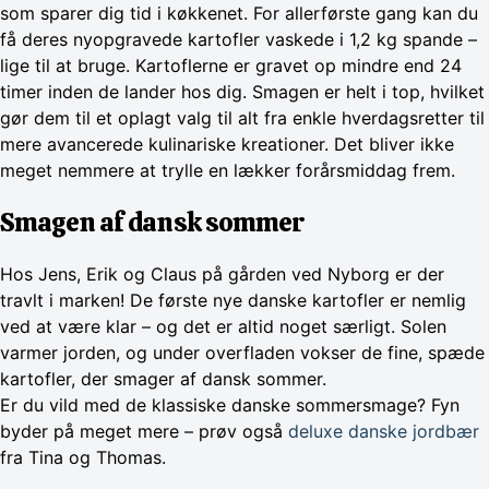
som sparer dig tid i køkkenet. For allerførste gang kan du
få deres nyopgravede kartofler vaskede i 1,2 kg spande –
lige til at bruge. Kartoflerne er gravet op mindre end 24
timer inden de lander hos dig. Smagen er helt i top, hvilket
gør dem til et oplagt valg til alt fra enkle hverdagsretter til
mere avancerede kulinariske kreationer. Det bliver ikke
meget nemmere at trylle en lækker forårsmiddag frem.
Smagen af dansk sommer
Hos Jens, Erik og Claus på gården ved Nyborg er der
travlt i marken! De første nye danske kartofler er nemlig
ved at være klar – og det er altid noget særligt. Solen
varmer jorden, og under overfladen vokser de fine, spæde
kartofler, der smager af dansk sommer.
Er du vild med de klassiske danske sommersmage? Fyn
byder på meget mere – prøv også
deluxe danske jordbær
fra Tina og Thomas.