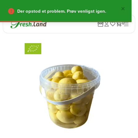
Der opstod et problem. Prøv venligst igen.
0
Tilbage