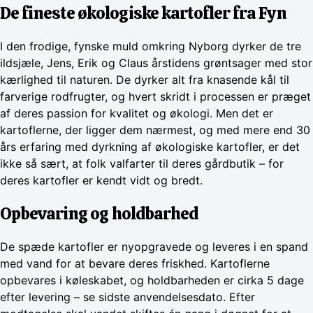
De fineste økologiske kartofler fra Fyn
I den frodige, fynske muld omkring Nyborg dyrker de tre
ildsjæle, Jens, Erik og Claus årstidens grøntsager med stor
kærlighed til naturen. De dyrker alt fra knasende kål til
farverige rodfrugter, og hvert skridt i processen er præget
af deres passion for kvalitet og økologi. Men det er
kartoflerne, der ligger dem nærmest, og med mere end 30
års erfaring med dyrkning af økologiske kartofler, er det
ikke så sært, at folk valfarter til deres gårdbutik – for
deres kartofler er kendt vidt og bredt.
Opbevaring og holdbarhed
De spæde kartofler er nyopgravede og leveres i en spand
med vand for at bevare deres friskhed. Kartoflerne
opbevares i køleskabet, og holdbarheden er cirka 5 dage
efter levering – se sidste anvendelsesdato. Efter