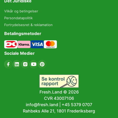
Det Juridiske
Vilkår og betingelser
Persondatapolitik
Fortrydelsesret & reklamation
Betalingsmetoder
Sociale Medier
Fresh.Land ©
2026
CVR 43007106
info@fresh.land
|
+45 5379 0707
Rahbeks Alle 21, 1801 Frederiksberg