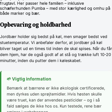
frugtavl. Her passer hele familien – inklusive
schæferhunden Pumba – med stor kærlighed og omhu på
både marker og bær.
Opbevaring og holdbarhed
Jordbær holder sig bedst på køl, men smager bedst ved
stuetemperatur. Vi anbefaler derfor, at jordbær på køl
bliver taget ud en times tid inden de skal spises. Når du får
dem hjem, har de også godt af at stå og trække luft 10-20
minutter, inden du putter dem i køleskabet.
🌱 Vigtig information
Bemærk at bærrene er ikke økologisk certificerede,
men dyrkes uden sprøjtemidler. Hvis høsten skulle
være truet, kan der anvendes pesticider – og i så
fald sælges de ikke hos os. Kun testede, rene bær