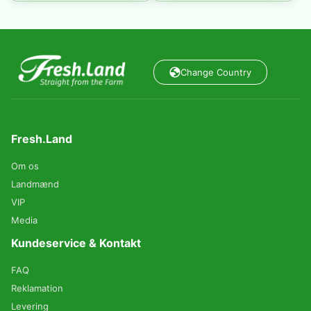
Change Country
Fresh.Land
Om os
Landmænd
VIP
Media
Kundeservice & Kontakt
FAQ
Reklamation
Levering