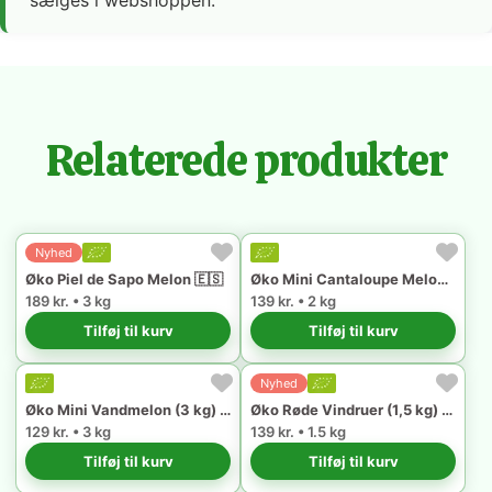
sælges i webshoppen.
Relaterede produkter
Nyhed
Øko Piel de Sapo Melon 🇪🇸
Øko Mini Cantaloupe Melon (2 kg) 🇪🇸
189 kr. • 3 kg
139 kr. • 2 kg
Tilføj til kurv
Tilføj til kurv
Nyhed
Øko Mini Vandmelon (3 kg) 🇪🇸
Øko Røde Vindruer (1,5 kg) 🇪🇸
129 kr. • 3 kg
139 kr. • 1.5 kg
Tilføj til kurv
Tilføj til kurv