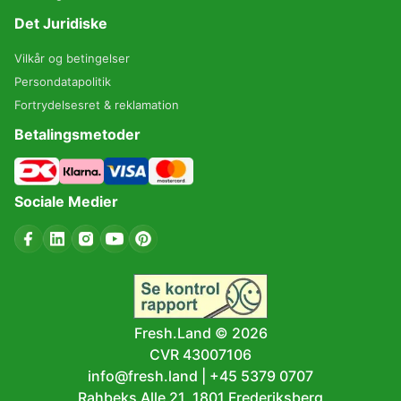
Det Juridiske
Vilkår og betingelser
Persondatapolitik
Fortrydelsesret & reklamation
Betalingsmetoder
Sociale Medier
Fresh.Land ©
2026
CVR 43007106
info@fresh.land
|
+45 5379 0707
Rahbeks Alle 21, 1801 Frederiksberg