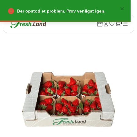
Der opstod et problem. Prøv venligst igen.
0
Tilbage